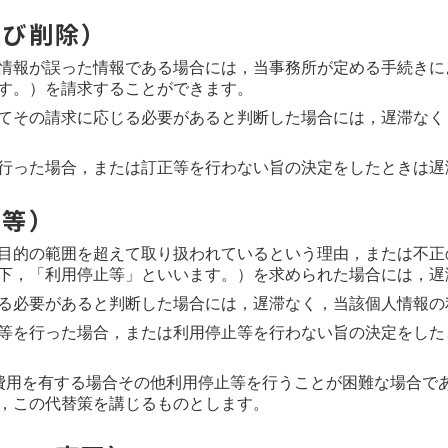
よび削除）
情報が誤った情報である場合には，当事務所が定める手続きに
す。）を請求することができます。
てその請求に応じる必要があると判断した場合には，遅滞なく
行った場合，または訂正等を行わない旨の決定をしたときは遅
止等）
目的の範囲を超えて取り扱われているという理由，または不正
下，「利用停止等」といいます。）を求められた場合には，遅
る必要があると判断した場合には，遅滞なく，当該個人情報の
等を行った場合，または利用停止等を行わない旨の決定をした
費用を有する場合その他利用停止等を行うことが困難な場合で
，この代替策を講じるものとします。