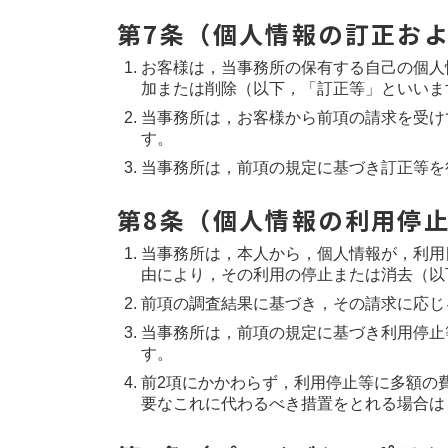
第7条（個人情報の訂正お
お客様は，当事務所の保有する自己の個人
加または削除（以下，「訂正等」といいま
当事務所は，お客様から前項の請求を受け
す。
当事務所は，前項の規定に基づき訂正等を
第8条（個人情報の利用停
当事務所は，本人から，個人情報が，利用
由により，その利用の停止または消去（以
前項の調査結果に基づき，その請求に応じ
当事務所は，前項の規定に基づき利用停止
す。
前2項にかかわらず，利用停止等に多額の
要なこれに代わるべき措置をとれる場合は