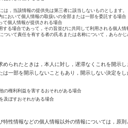
には，当該情報の提供先は第三者に該当しないものとします。
囲内において個人情報の取扱いの全部または一部を委託する場合
伴って個人情報が提供される場合
利用する場合であって，その旨並びに共同して利用される個人情
について責任を有する者の氏名または名称について，あらかじ
求められたときは，本人に対し，遅滞なくこれを開示し
たは一部を開示しないこともあり，開示しない決定をし
他の権利利益を害するおそれがある場合
を及ぼすおそれがある場合
び特性情報などの個人情報以外の情報については，原則