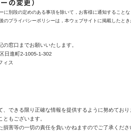
シーの変更）
ーに別段の定めのある事項を除いて，お客様に通知することな
後のプライバシーポリシーは，本ウェブサイトに掲載したとき
）
記の窓口までお願いいたします。
進町2-1005-1-302
フィス
て、できる限り正確な情報を提供するように努めており
こともございます。
た損害等の一切の責任を負いかねますのでご了承くださ