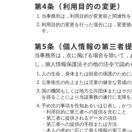
第4条（利用目的の変更）
当事務所は，利用目的が変更前と関連性を
利用目的の変更を行った場合には，変更後
す。
第5条（個人情報の第三者
当事務所は，次に掲げる場合を除いて，
し，個人情報保護法その他の法令で認め
人の生命，身体または財産の保護のために
公衆衛生の向上または児童の健全な育成の
国の機関もしくは地方公共団体またはその
を得ることにより当該事務の遂行に支障を
予め次の事項を告知あるいは公表し，かつ
・利用目的に第三者への提供を含むこと
・第三者に提供されるデータの項目
・第三者への提供の手段または方法
・本人の求めに応じて個人情報の第三者へ