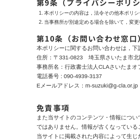
第9条（プライバシーポリ
本ポリシーの内容は，法令その他本ポリシ
当事務所が別途定める場合を除いて，変更
第10条（お問い合わせ窓口
本ポリシーに関するお問い合わせは，下
住所：〒331-0823 埼玉県さいたま市北区日
事務所名：行政書士法人CLAさいたまオ
電話番号 : 090-4939-3137
Eメールアドレス：m-suzuki@g-cla.or.jp
免責事項
また当サイトのコンテンツ・情報につい
ではありません。情報が古くなっている
当サイトに掲載された内容によって生じ