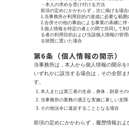
・本人の求めを受け付ける方法
前項の定めにかかわらず，次に掲げる場合
1.当事務所が利用目的の達成に必要な範
2.合併その他の事由による事業の承継に
3.個人情報を特定の者との間で共同して
る者の利用目的および当該個人情報の管理
る状態に置いた場合
第6条（個人情報の開示）
当事務所は，本人から個人情報の開示を
いずれかに該当する場合は，その全部ま
す。
本人または第三者の生命，身体，財産その
当事務所の業務の適正な実施に著しい支障
その他法令に違反することとなる場合
前項の定めにかかわらず，履歴情報およ