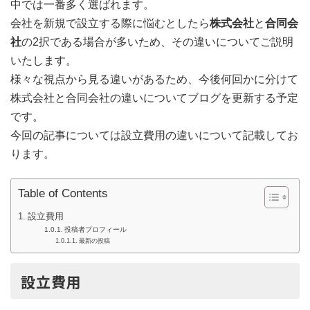
中では一番多く選ばれます。
会社を新規で設立する際に悩むとしたら
株式会社
と
合同会
社
の2択である場合が多いため、その違いについてご説明
いたします。
様々な視点から見る違いがあるため、今後何回かに分けて
株式会社と合同会社の違いについてブログを更新する予定
です。
今回の記事については設立費用の違いについて記載してお
ります。
Table of Contents
設立費用
投稿者プロフィール
最新の投稿
設立費用