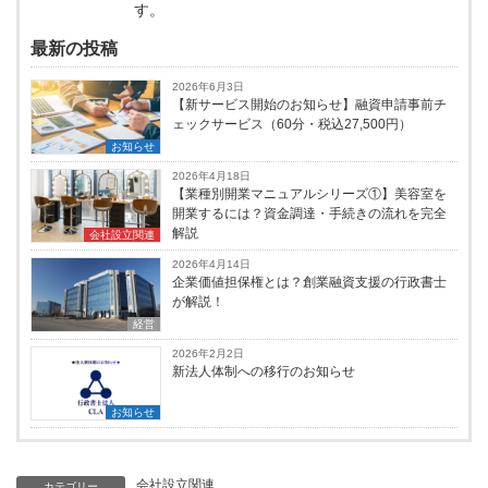
す。
最新の投稿
2026年6月3日
【新サービス開始のお知らせ】融資申請事前チ
ェックサービス（60分・税込27,500円）
お知らせ
2026年4月18日
【業種別開業マニュアルシリーズ①】美容室を
開業するには？資金調達・手続きの流れを完全
解説
会社設立関連
2026年4月14日
企業価値担保権とは？創業融資支援の行政書士
が解説！
経営
2026年2月2日
新法人体制への移行のお知らせ
お知らせ
会社設立関連
カテゴリー