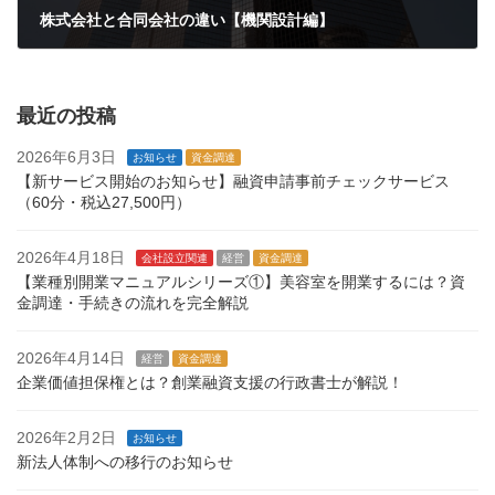
株式会社と合同会社の違い【機関設計編】
2024年4月20日
最近の投稿
2026年6月3日
お知らせ
資金調達
【新サービス開始のお知らせ】融資申請事前チェックサービス
（60分・税込27,500円）
2026年4月18日
会社設立関連
経営
資金調達
【業種別開業マニュアルシリーズ①】美容室を開業するには？資
金調達・手続きの流れを完全解説
2026年4月14日
経営
資金調達
企業価値担保権とは？創業融資支援の行政書士が解説！
2026年2月2日
お知らせ
新法人体制への移行のお知らせ