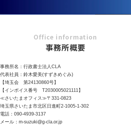
Office information
事務所概要
事務所名：行政書士法人CLA
代表社員：鈴木愛美(すずきめぐみ)
【埼玉会 第24130860号】
【インボイス番号 T2030005021111】
≪さいたまオフィス≫〒331-0823
埼玉県さいたま市北区日進町2-1005-1-302
電話：090-4939-3137
メール：m-suzuki@g-cla.or.jp