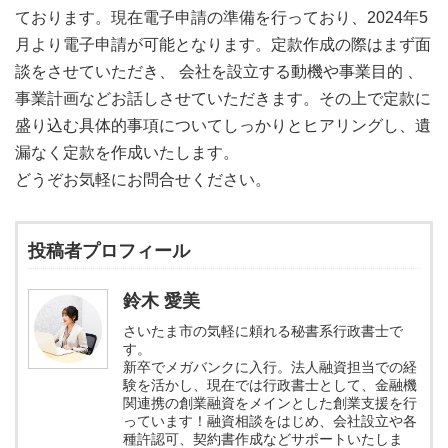
ております。現在電子申請の準備を行っており、2024年5
月より電子申請が可能となります。定款作成の際はまず面
談をさせていただき、 会社を設立する動機や事業目的 、
事業計画などお話しさせていただきます。その上で定款に
盛り込む具体的事項についてしっかりとヒアリングし、遺
漏なく定款を作成いたします。
どうぞお気軽にお問合せください。
投稿者プロフィール
鈴木 愛美
さいたま市の気軽に頼れる秘書系行政書士で
す。
新卒でメガバンクに入行。法人融資担当での経
験を活かし、現在では行政書士として、金融機
関連携の創業融資をメインとした創業支援を行
っています！融資相談をはじめ、会社設立や各
種許認可、契約書作成などサポートいたしま