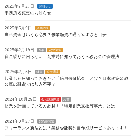
2025年7月27日
お知らせ
事務所名変更のお知らせ
2025年5月9日
資金調達
自己資金はいくら必要？創業融資の通りやすさと目安
2025年2月19日
経営
資金調達
資金繰りに困らない！創業時に知っておくべきお金の管理法
2025年2月5日
経営
資金調達
起業したら知っておきたい「信用保証協会」とは？日本政策金融
公庫の融資では加入不要？
2024年10月29日
会社設立関連
経営
起業を計画している方必見！「特定創業支援等事業」とは
2024年9月27日
契約書関連
フリーランス新法とは？業務委託契約書作成サービスあります！